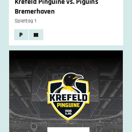
Krefeld Pinguine vs. Piguins
Bremerhaven
Spieltag 1