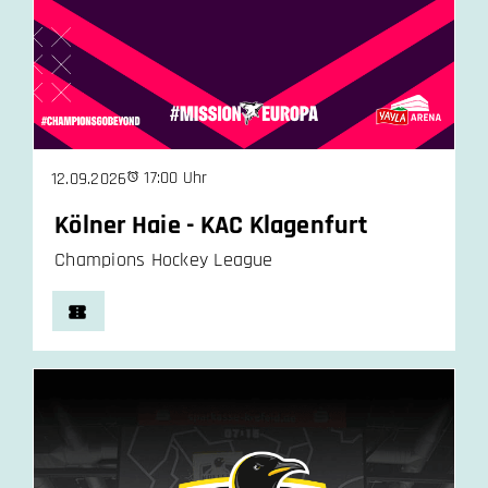
17:00 Uhr
12.09.2026
Kölner Haie - KAC Klagenfurt
Champions Hockey League