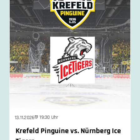
19:30 Uhr
13.11.2026
Krefeld Pinguine vs. Nürnberg Ice