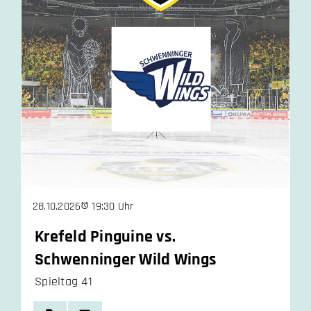
19:30 Uhr
28.10.2026
Krefeld Pinguine vs.
Schwenninger Wild Wings
Spieltag 41