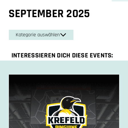
SEPTEMBER 2025
Kategorie auswählen
INTERESSIEREN DICH DIESE EVENTS: