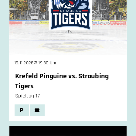
19:30 Uhr
19.11.2026
Krefeld Pinguine vs. Straubing
Tigers
Spieltag 17