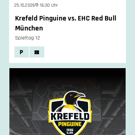
16:30 Uhr
25.10.2026
Krefeld Pinguine vs. EHC Red Bull
München
Spieltag 12