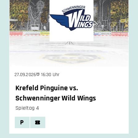
16:30 Uhr
27.09.2026
Krefeld Pinguine vs.
Schwenninger Wild Wings
Spieltag 4