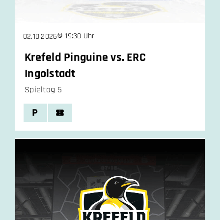
19:30 Uhr
02.10.2026
Krefeld Pinguine vs. ERC
Ingolstadt
Spieltag 5