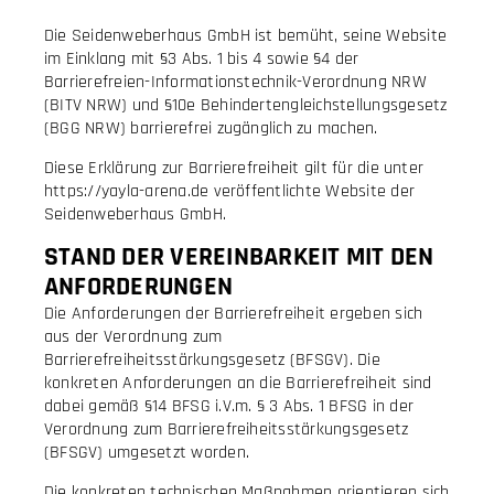
Die Seidenweberhaus GmbH ist bemüht, seine Website
im Einklang mit §3 Abs. 1 bis 4 sowie §4 der
Barrierefreien-Informationstechnik-Verordnung NRW
(BITV NRW) und §10e Behindertengleichstellungsgesetz
(BGG NRW) barrierefrei zugänglich zu machen.
Diese Erklärung zur Barrierefreiheit gilt für die unter
https://yayla-arena.de veröffentlichte Website der
Seidenweberhaus GmbH.
STAND DER VEREINBARKEIT MIT DEN
ANFORDERUNGEN
Die Anforderungen der Barrierefreiheit ergeben sich
aus der Verordnung zum
Barrierefreiheitsstärkungsgesetz (BFSGV). Die
konkreten Anforderungen an die Barrierefreiheit sind
dabei gemäß §14 BFSG i.V.m. § 3 Abs. 1 BFSG in der
Verordnung zum Barrierefreiheitsstärkungsgesetz
(BFSGV) umgesetzt worden.
Die konkreten technischen Maßnahmen orientieren sich