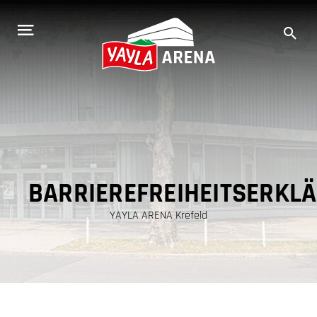
Zum
Inhalt
springen
BARRIEREFREIHEITSERKL
YAYLA ARENA Krefeld