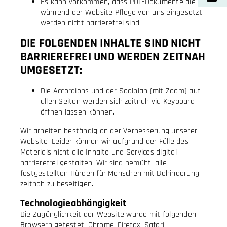
Es kann vorkommen, dass PDF-Dokumente die
während der Website Pflege von uns eingesetzt
werden nicht barrierefrei sind
DIE FOLGENDEN INHALTE SIND NICHT
BARRIEREFREI UND WERDEN ZEITNAH
UMGESETZT:
Die Accordions und der Saalplan (mit Zoom) auf
allen Seiten werden sich zeitnah via Keyboard
öffnen lassen können.
Wir arbeiten beständig an der Verbesserung unserer
Website. Leider können wir aufgrund der Fülle des
Materials nicht alle Inhalte und Services digital
barrierefrei gestalten. Wir sind bemüht, alle
festgestellten Hürden für Menschen mit Behinderung
zeitnah zu beseitigen.
Technologieabhängigkeit
Die Zugänglichkeit der Website wurde mit folgenden
Browsern getestet: Chrome, Firefox, Safari