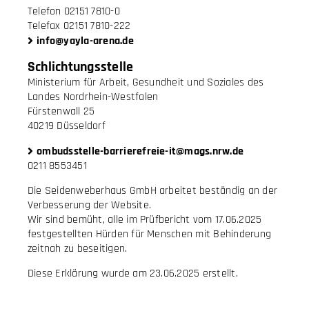
Telefon 02151 7810-0
Telefax 02151 7810-222
info@yayla-arena.de
Schlichtungsstelle
Ministerium für Arbeit, Gesundheit und Soziales des
Landes Nordrhein-Westfalen
Fürstenwall 25
40219 Düsseldorf
ombudsstelle-barrierefreie-it@mags.nrw.de
0211 8553451
Die Seidenweberhaus GmbH arbeitet beständig an der
Verbesserung der Website.
Wir sind bemüht, alle im Prüfbericht vom 17.06.2025
festgestellten Hürden für Menschen mit Behinderung
zeitnah zu beseitigen.
Diese Erklärung wurde am 23.06.2025 erstellt.