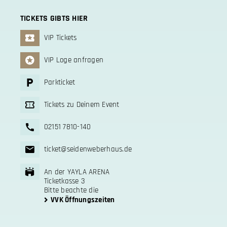
TICKETS GIBTS HIER
VIP Tickets
VIP Loge anfragen
Parkticket
Tickets zu Deinem Event
02151 7810-140
ticket@seidenweberhaus.de
An der YAYLA ARENA
Ticketkasse 3
Bitte beachte die
VVK Öffnungszeiten