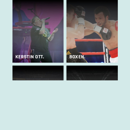
KERSTIN OTT.
BOXEN.
KELLY FAMILY
HANDBALL