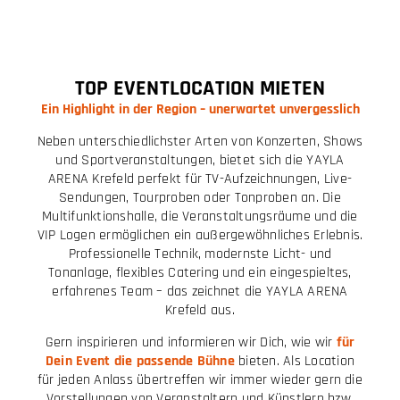
TOP EVENTLOCATION MIETEN
Ein Highlight in der Region – unerwartet unvergesslich
Neben unterschiedlichster Arten von Konzerten, Shows
und Sportveranstaltungen, bietet sich die YAYLA
ARENA Krefeld perfekt für TV-Aufzeichnungen, Live-
Sendungen, Tourproben oder Tonproben an. Die
Multifunktionshalle, die Veranstaltungsräume und die
VIP Logen ermöglichen ein außergewöhnliches Erlebnis.
Professionelle Technik, modernste Licht- und
Tonanlage, flexibles Catering und ein eingespieltes,
erfahrenes Team – das zeichnet die YAYLA ARENA
Krefeld aus.
Gern inspirieren und informieren wir Dich, wie wir
für
Dein Event die passende Bühne
bieten. Als Location
für jeden Anlass übertreffen wir immer wieder gern die
Vorstellungen von Veranstaltern und Künstlern bzw.