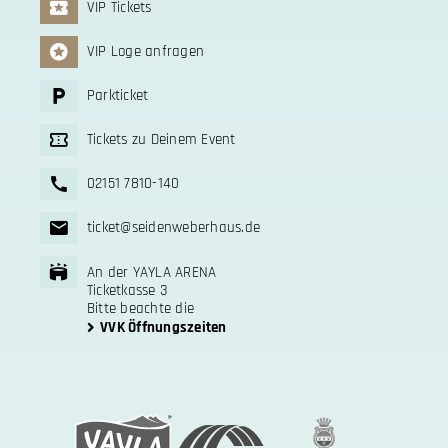
VIP Tickets
VIP Loge anfragen
Parkticket
Tickets zu Deinem Event
02151 7810-140
ticket@seidenweberhaus.de
An der YAYLA ARENA
Ticketkasse 3
Bitte beachte die
VVK Öffnungszeiten