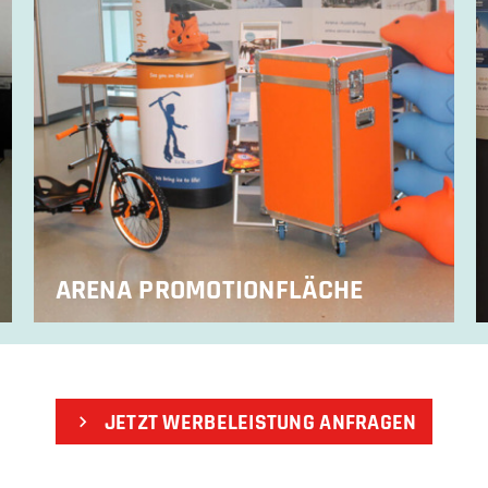
ARENA PROMOTIONFLÄCHE
JETZT WERBELEISTUNG ANFRAGEN