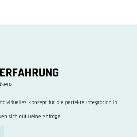
 ERFAHRUNG
äsenz
dividuelles Konzept für die perfekte Integration in
en sich auf Deine Anfrage.