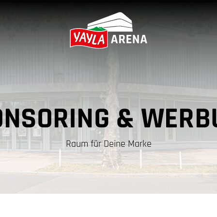
ONSORING & WERB
Raum für Deine Marke