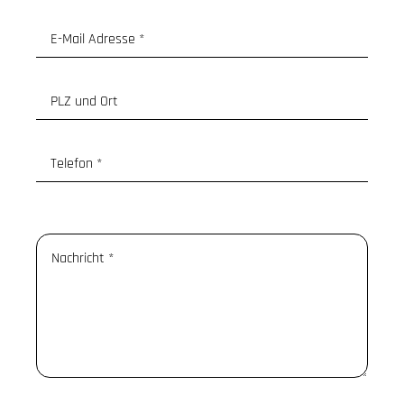
Email
*
Postleitzahl und Ort
Telefon
*
Nachricht
*