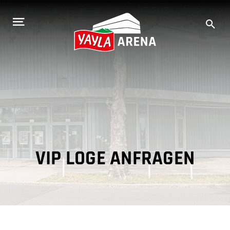
Zum
Inhalt
springen
VIP LOGE ANFRAGEN