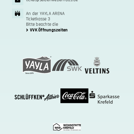
An der YAYLA ARENA
Ticketkasse 3
Bitte beachte die
VVK Öffnungszeiten