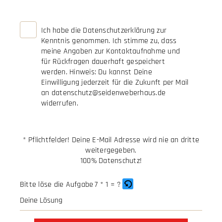
Ich habe die
Datenschutzerklärung
zur
Kenntnis genommen. Ich stimme zu, dass
meine Angaben zur Kontaktaufnahme und
für Rückfragen dauerhaft gespeichert
werden. Hinweis: Du kannst Deine
Einwilligung jederzeit für die Zukunft per Mail
an datenschutz@seidenweberhaus.de
widerrufen.
* Pflichtfelder! Deine E-Mail Adresse wird nie an dritte
weitergegeben.
100% Datenschutz!
Bitte löse die Aufgabe
7 * 1 = ?
Bitte