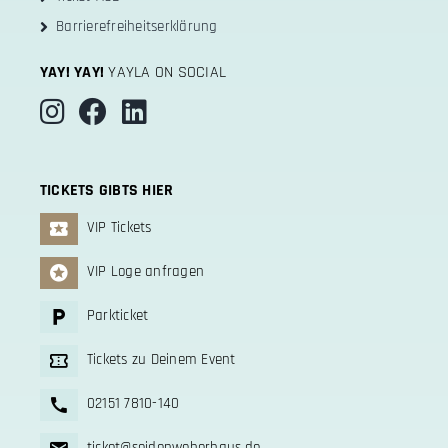
Barrierefreiheitserklärung
YAY! YAY!
YAYLA ON SOCIAL
TICKETS GIBTS HIER
VIP Tickets
VIP Loge anfragen
Parkticket
Tickets zu Deinem Event
02151 7810-140
ticket@seidenweberhaus.de